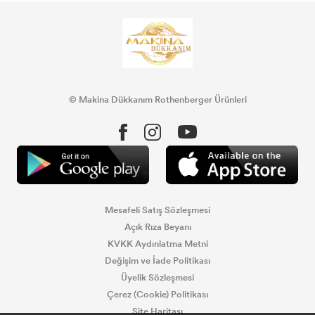
© Makina Dükkanım Rothenberger Ürünleri
Mesafeli Satış Sözleşmesi
Açık Rıza Beyanı
KVKK Aydınlatma Metni
Değişim ve İade Politikası
Üyelik Sözleşmesi
Çerez (Cookie) Politikası
Site Haritası