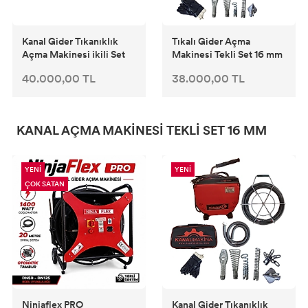
Kanal Gider Tıkanıklık
Tıkalı Gider Açma
Açma Makinesi ikili Set
Makinesi Tekli Set 16 mm
40.000,00 TL
38.000,00 TL
KANAL AÇMA MAKINESI TEKLI SET 16 MM
YENİ
YENİ
ÇOK SATAN
Ninjaflex PRO
Kanal Gider Tıkanıklık