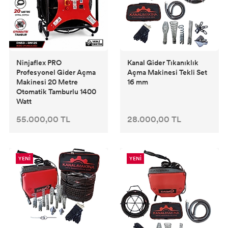
Ninjaflex PRO
Kanal Gider Tıkanıklık
Profesyonel Gider Açma
Açma Makinesi Tekli Set
Makinesi 20 Metre
16 mm
Otomatik Tamburlu 1400
Watt
55.000,00 TL
28.000,00 TL
YENİ
YENİ