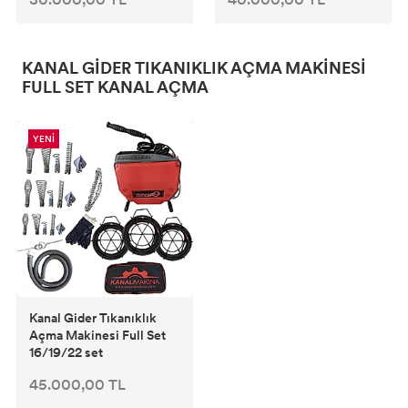
KANAL GIDER TIKANIKLIK AÇMA MAKINESI
FULL SET KANAL AÇMA
YENİ
Kanal Gider Tıkanıklık
Açma Makinesi Full Set
16/19/22 set
45.000,00 TL