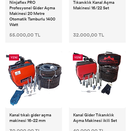
Ninjaflex PRO
Tıkanıklık Kanal Açma
Profesyonel Gider Açma
Makinesi 16/22 Set
Makinesi 20 Metre
Otomatik Tamburlu 1400
Watt
55.000,00 TL
32.000,00 TL
YENİ
YENİ
Kanal tıkalı gider açma
Kanal Gider Tıkanıklık
makinesi 16-22 mm
Açma Makinesi ikili Set
30.000,00 TL
40.000,00 TL