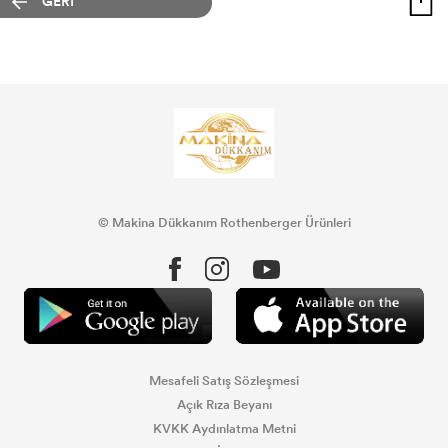
GERİ
© Makina Dükkanım Rothenberger Ürünleri
Mesafeli Satış Sözleşmesi
Açık Rıza Beyanı
KVKK Aydınlatma Metni