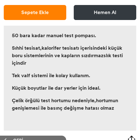
Sepete Ekle
Hemen Al
50 bara kadar manuel test pompası.
Sıhhi tesisat,kalorifer tesisatı içerisindeki küçük
boru sistemlerinin ve kapların sızdırmazslık testi
içindir
Tek valf sistemi ile kolay kullanım.
Küçük boyutlar ile dar yerler için ideal.
Çelik örğülü test hortumu nedeniyle,hortumun
genişlemesi ile basınç değişme hatası olmaz