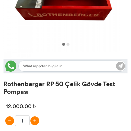
Rothenberger Akustik Dinleme Cihazı
Rothenberger Termal Kameralar
Rothenberger P75 Eco Kaynak Makinesı
Rothenberger RP 50 Çelik Gövde Test
Pompası
12.000,00 ₺