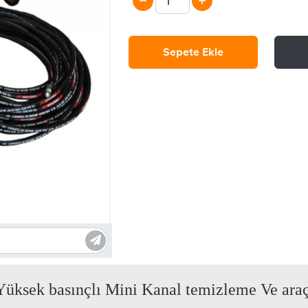
Sepete Ekle
üksek basınçlı Mini Kanal temizleme Ve araç