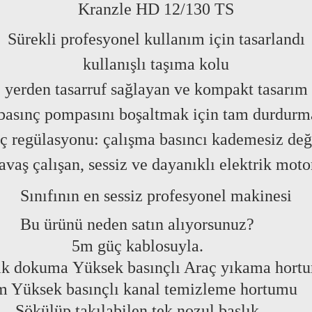
Kranzle HD 12/130 TS
Sürekli profesyonel kullanım için tasarlandı
kullanışlı taşıma kolu
yerden tasarruf sağlayan ve kompakt tasarım
asınç pompasını boşaltmak için tam durdurm
ç regülasyonu: çalışma basıncı kademesiz de
avaş çalışan, sessiz ve dayanıklı elektrik moto
Sınıfının en sessiz profesyonel makinesi
Bu ürünü neden satın alıyorsunuz?
5m güç kablosuyla.
ik dokuma
Yüksek basınçlı Araç yıkama hort
 Yüksek basınçlı kanal temizleme hortumu
Sökülüp takılabilen tek nozul başlık