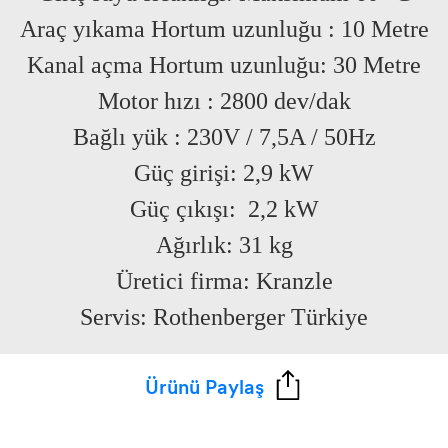
Araç yıkama Hortum uzunluğu
:
10 Metre
Kanal açma Hortum uzunluğu: 30 Metre
Motor hızı
:
2800 dev/dak
Bağlı yük
:
230V / 7,5A / 50Hz
Güç girişi:
2,9 kW
Güç çıkışı:
2,2 kW
Ağırlık:
31 kg
Üretici firma:
Kranzle
Servis:
Rothenberger Türkiye
Ürünü Paylaş