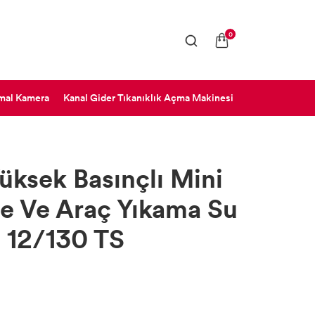
0
rmal Kamera
Kanal Gider Tıkanıklık Açma Makinesi
üksek Basınçlı Mini
e Ve Araç Yıkama Su
D 12/130 TS