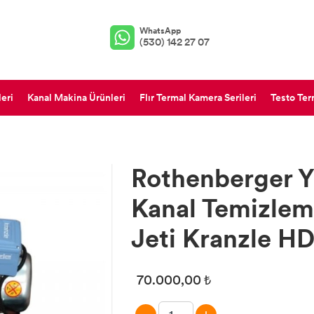
WhatsApp
(530) 142 27 07
eri
Kanal Makina Ürünleri
Flır Termal Kamera Serileri
Testo Te
Rothenberger Y
Kanal Temizlem
Jeti Kranzle H
70.000,00 ₺