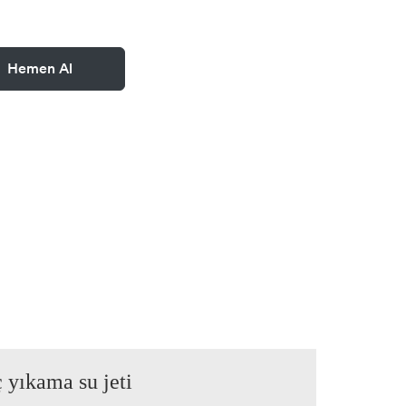
Hemen Al
 yıkama su jeti