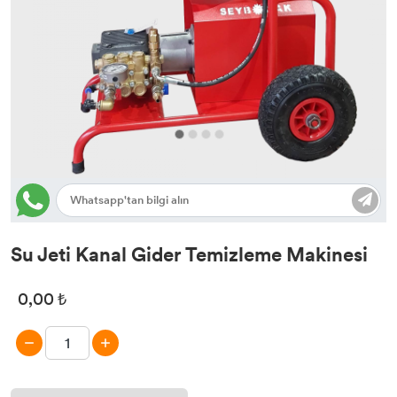
Rothenberger Akustik Dinleme Cihazı
Rothenberger Termal Kameralar
Rothenberger P75 Eco Kaynak Makinesı
Su Jeti Kanal Gider Temizleme Makinesi
0,00 ₺