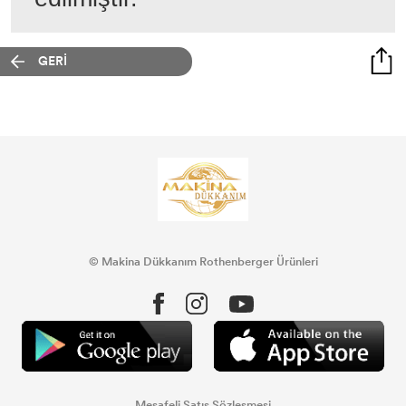
GERİ
© Makina Dükkanım Rothenberger Ürünleri
Mesafeli Satış Sözleşmesi